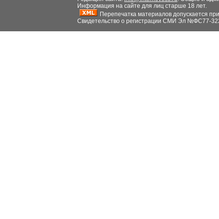
Информация на сайте для лиц старше 18 лет.
Перепечатка материалов допускается при н
Свидетельство о регистрации СМИ Эл №ФС77-32