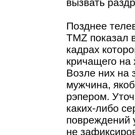
вызвать разд
Позднее теле
TMZ показал в
кадрах которо
кричащего на
Возле них на 
мужчина, яко
рэпером. Уточ
каких-либо се
повреждений 
не зафиксиров