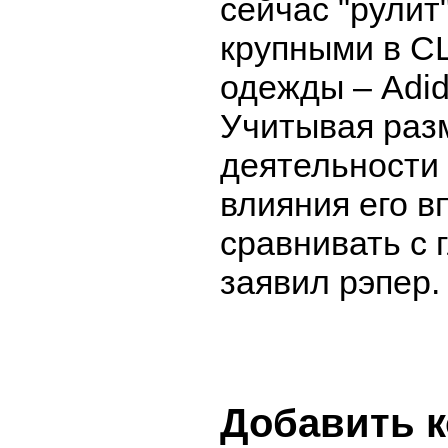
сейчас "рулит
крупными в С
одежды – Adid
Учитывая раз
деятельности
влияния его 
сравнивать с 
заявил рэпер.
Добавить 