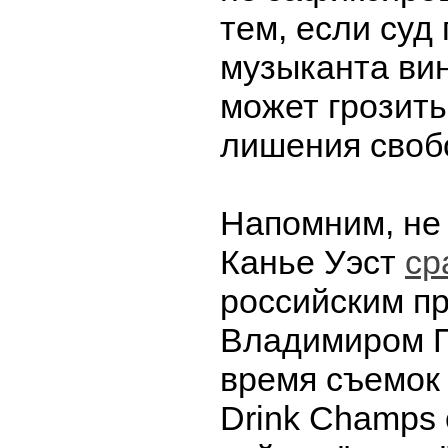
тем, если суд
музыканта ви
может грозить
лишения своб
Напомним, не 
Канье Уэст
ср
российским п
Владимиром П
время съемок
Drink Champs 