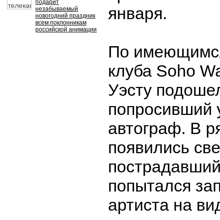
подарит
января.
незабываемый
новогодний праздник
всем поклонникам
российской анимации
По имеющимся
клуба Soho Wa
Уэсту подоше
попросивший 
автограф. В р
появились све
пострадавший
попытался за
артиста на ви