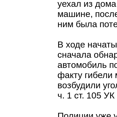
уехал из дома
машине, после
ним была пот
В ходе начаты
сначала обна
автомобиль п
факту гибели
возбудили уго
ч. 1 ст. 105 У
Полиции уже 