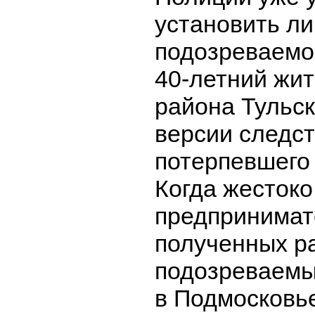
установить ли
подозреваемог
40-летний жит
района Тульск
версии следст
потерпевшего 
Когда жестоко
предпринимат
полученных р
подозреваемы
в Подмосковь