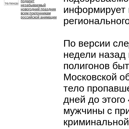
подарит
незабываемый
информирует 
новогодний праздник
всем поклонникам
российской анимации
регионального
По версии сле
недели назад 
полигонов быт
Московской о
тело пропавше
дней до этого
мужчины с пр
криминальной