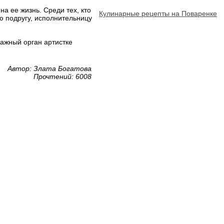
на ее жизнь. Среди тех, кто
Кулинарные рецепты на Поваренке
ю подругу, исполнительницу
важный орган артистке
Автор: Злата Богатова
Прочтений: 6008