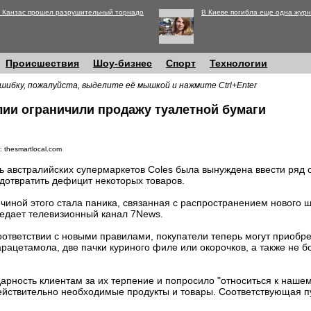
 Канзас прошел разрушительный торнадо
В Киеве погибла еще одна журн
Происшествия
Шоу-бизнес
Спорт
Технологии
шибку, пожалуйста, выделите её мышкой и нажмите Ctrl+Enter
лии ограничили продажу туалетной бумаги
 thesmartlocal.com
ь австралийских супермаркетов Coles была вынуждена ввести ряд 
дотвратить дефицит некоторых товаров.
чиной этого стала паника, связанная с распространением нового 
едает телевизионный канал 7News.
оответствии с новыми правилами, покупатели теперь могут приобре
арацетамола, две пачки куриного филе или окорочков, а также не б
дарность клиентам за их терпение и попросило "относиться к наше
ействительно необходимые продукты и товары. Соответствующая п