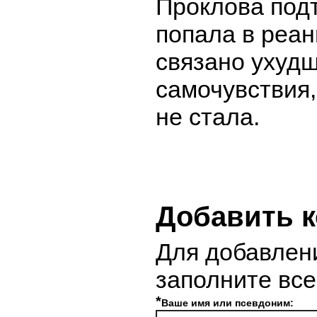
Проклова подт
попала в реа
связано ухуд
самочувствия,
не стала.
Добавить 
Для добавлен
заполните вс
*
Ваше имя или псевдоним: