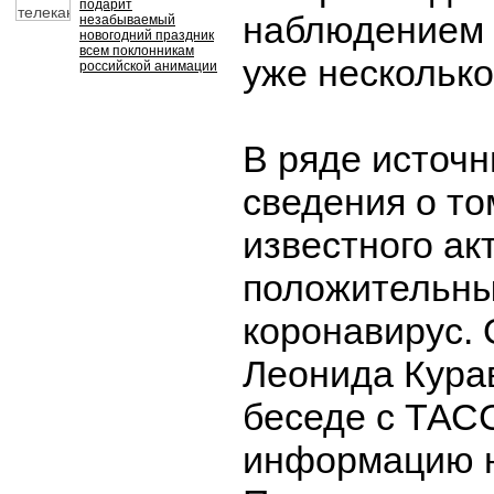
подарит
наблюдением 
незабываемый
новогодний праздник
всем поклонникам
уже несколько
российской анимации
В ряде источн
сведения о том
известного ак
положительны
коронавирус.
Леонида Кура
беседе с ТАСС
информацию н