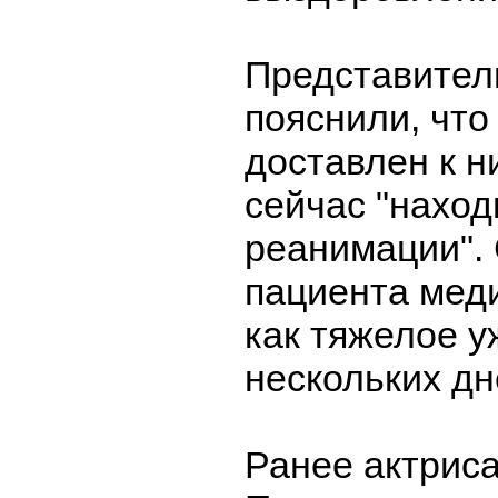
Представител
пояснили, что
доставлен к н
сейчас "наход
реанимации".
пациента мед
как тяжелое у
нескольких дн
Ранее актрис