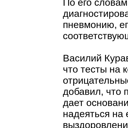
По его словам
диагностирова
пневмонию, ег
соответствую
Василий Кура
что тесты на к
отрицательны
добавил, что 
дает основан
надеяться на 
выздоровлени