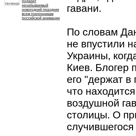
подарит
гавани.
незабываемый
новогодний праздник
всем поклонникам
российской анимации
По словам Да
не впустили н
Украины, когд
Киев. Блогер 
его "держат в 
что находится
воздушной га
столицы. О п
случившегося