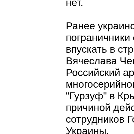
нет.
Ранее украин
пограничники 
впускать в ст
Вячеслава Че
Российский ар
многосерийн
"Гурзуф" в Кры
причиной дей
сотрудников 
Украины.