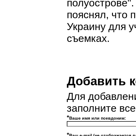
полуострове".
пояснял, что 
Украину для у
съемках.
Добавить 
Для добавлен
заполните вс
*
Ваше имя или псевдоним:
*
Ваш e-mail (не отображается д