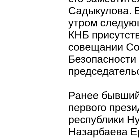
Садыкулова. В
утром следую
КНБ присутст
совещании Со
Безопасности
председатель
Ранее бывший
первого прези
республики Н
Назарбаева Е