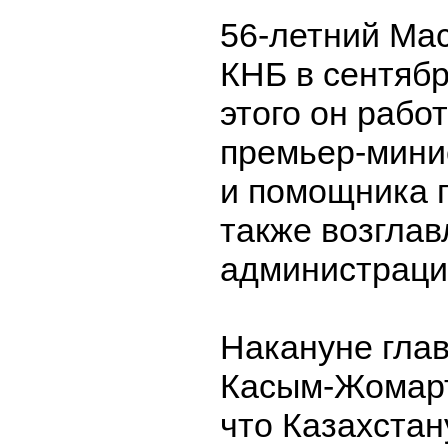
56-летний Ма
КНБ в сентябр
этого он рабо
премьер-мини
и помощника п
также возглав
администраци
Накануне глав
Касым-Жомар
что Казахста