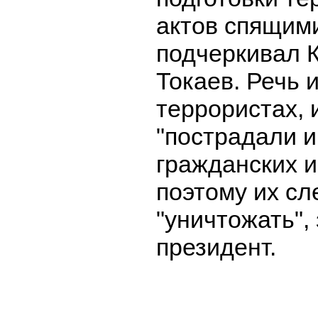
актов спящим
подчеркивал 
Токаев. Речь 
террористах, 
"пострадали и
гражданских и
поэтому их сл
"уничтожать",
президент.