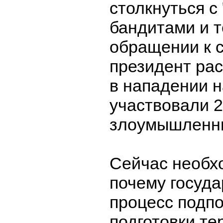
столкнуться с
бандитами и т
обращении к 
президент рас
в нападении 
участвовали 2
злоумышленни
Сейчас необх
почему госуда
процесс подп
подготовки те