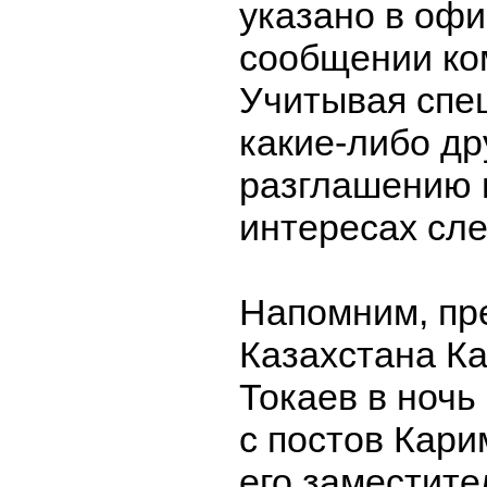
указано в оф
сообщении ко
Учитывая спе
какие-либо др
разглашению 
интересах сле
Напомним, пр
Казахстана К
Токаев в ночь
с постов Кар
его заместите