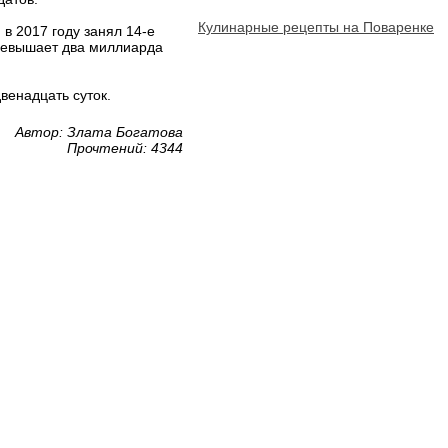
Кулинарные рецепты на Поваренке
в 2017 году занял 14-е
превышает два миллиарда
венадцать суток.
Автор: Злата Богатова
Прочтений: 4344