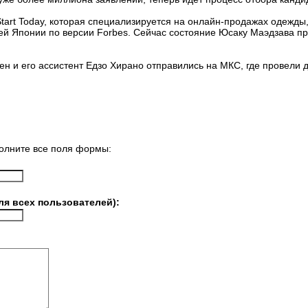
art Today, которая специализируется на онлайн-продажах одежды, 
дей Японии по версии Forbes. Сейчас состояние Юсаку Маэдзава 
н и его ассистент Едзо Хирано отправились на МКС, где провели д
олните все поля формы:
ля всех пользователей):