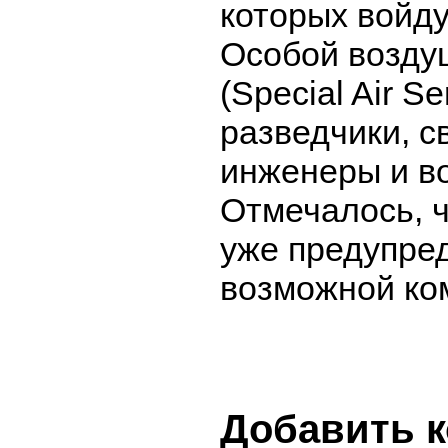
которых войд
Особой возду
(Special Air Se
разведчики, с
инженеры и в
Отмечалось, ч
уже предупре
возможной ко
Добавить 