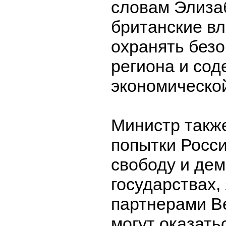
словам Элизаб
британские вл
охранять без
региона и сод
экономической
Министр также
попытки Росс
свободу и де
государствах
партнерами В
могут оказать