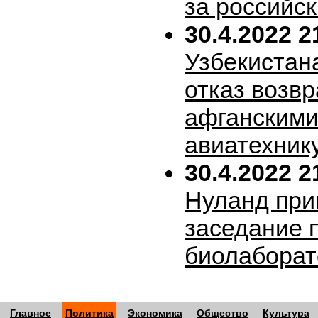
за российск
30.4.2022 2
Узбекистан
отказ возв
афганскими
авиатехник
30.4.2022 2
Нуланд при
заседание 
биолабора
Главное
Политика
Экономика
Общество
Культура