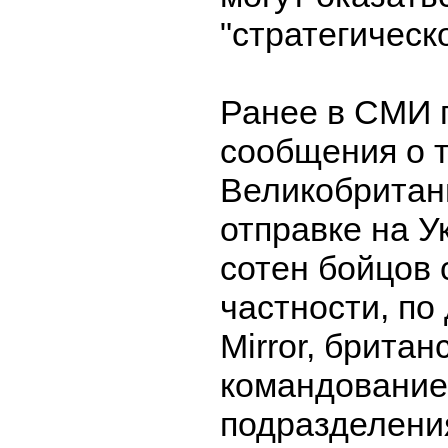
"стратегическ
Ранее в СМИ 
сообщения о т
Великобрита
отправке на У
сотен бойцов 
частности, по
Mirror, британ
командование
подразделения