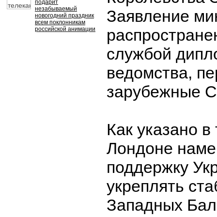
подарит
незабываемый
Заявление ми
новогодний праздник
всем поклонникам
российской анимации
распространен
службой дипл
ведомства, п
зарубежные 
Как указано в 
Лондоне наме
поддержку Ук
укреплять ста
Западных Бал