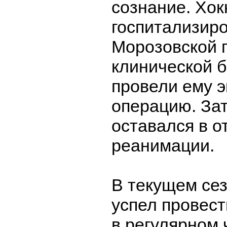
сознание. Хок
госпитализир
Морозовской 
клинической 
провели ему 
операцию. За
оставался в о
реанимации.
В текущем се
успел провест
в регулярном