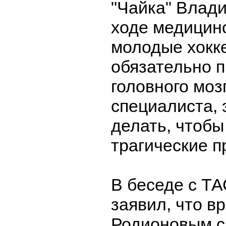
"Чайка" Влад
ходе медицин
молодые хокк
обязательно 
головного моз
специалиста, 
делать, чтобы
трагические п
В беседе с Т
заявил, что в
Родионовым с