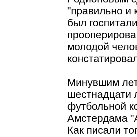
"правильно и 
был госпитал
прооперирова
молодой челов
констатировал
Минувшим лет
шестнадцати 
футбольной к
Амстердама "А
Как писали то