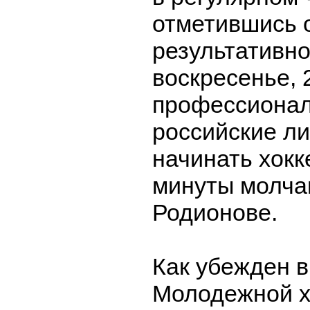
отметившись 
результативно
воскресенье, 
профессиона
российские ли
начинать хокк
минуты молчан
Родионове.
Как убежден в
Молодежной х