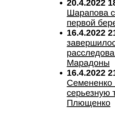
20.4.2022 1
Шарапова 
первой бер
16.4.2022 2
завершило
расследова
Марадоны
16.4.2022 2
Семененко 
серьезную 
Плющенко