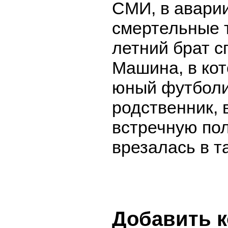
СМИ, в авари
смертельные 
летний брат с
Машина, в ко
юный футболи
родственник, 
встречную пол
врезалась в т
Добавить 