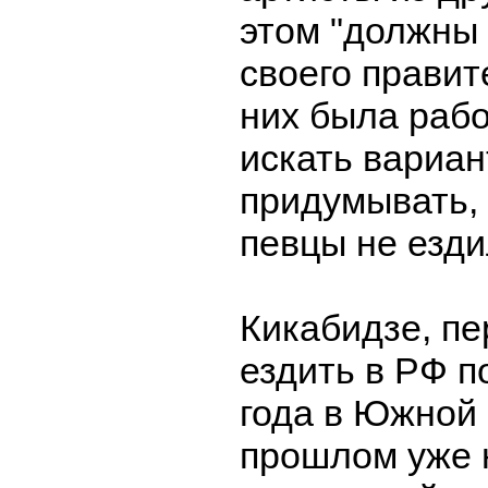
этом "должны 
своего правит
них была раб
искать вариан
придумывать, 
певцы не езди
Кикабидзе, п
ездить в РФ п
года в Южной
прошлом уже 