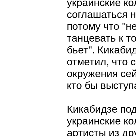
украинские ко
соглашаться н
потому что "н
танцевать к то
бьет". Кикаби
отметил, что 
окружения сей
кто бы выступ
Кикабидзе под
украинские кол
артисты из др