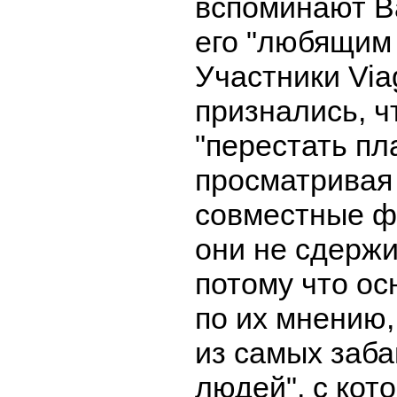
вспоминают В
его "любящим
Участники Via
признались, ч
"перестать пл
просматривая
совместные ф
они не сдержи
потому что ос
по их мнению,
из самых заба
людей", с кот