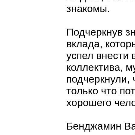
знакомы.
Подчеркнув з
вклада, котор
успел внести 
коллектива, 
подчеркнули, 
только что по
хорошего чело
Бенджамин Ва