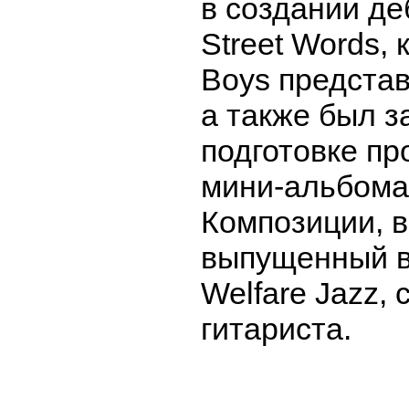
в создании д
Street Words, 
Boys представ
а также был з
подготовке пр
мини-альбома
Композиции, 
выпущенный в
Welfare Jazz,
гитариста.