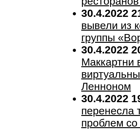
ресторанов
30.4.2022 2
вывели из 
группы «Во
30.4.2022 2
Маккартни 
виртуальн
Ленноном
30.4.2022 1
перенесла т
проблем со