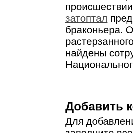
происшествии
затоптал
пред
браконьера. 
растерзанног
найдены сотр
Национальног
Добавить 
Для добавлен
заполните вс