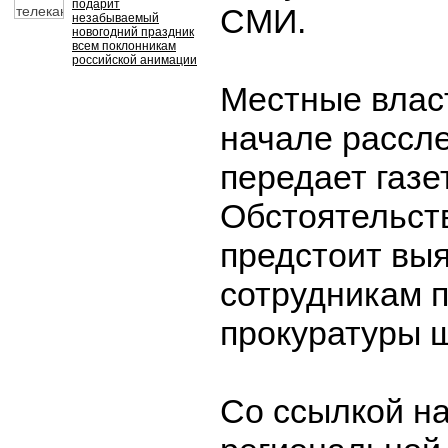
подарит
СМИ.
незабываемый
новогодний праздник
всем поклонникам
российской анимации
Местные влас
начале рассл
передает газет
Обстоятельст
предстоит вы
сотрудникам 
прокуратуры 
Со ссылкой н