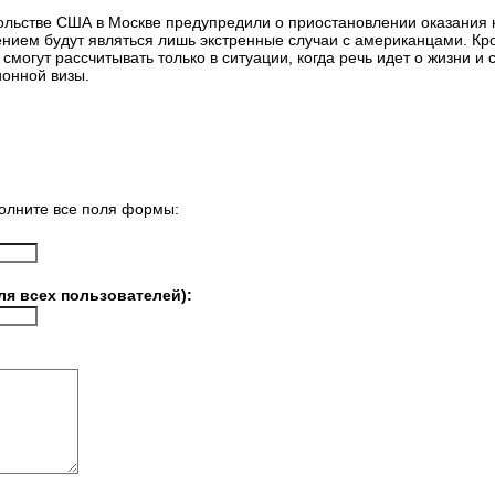
сольстве США в Москве предупредили о приостановлении оказания к
нием будут являться лишь экстренные случаи с американцами. Кро
могут рассчитывать только в ситуации, когда речь идет о жизни и с
ионной визы.
олните все поля формы:
ля всех пользователей):