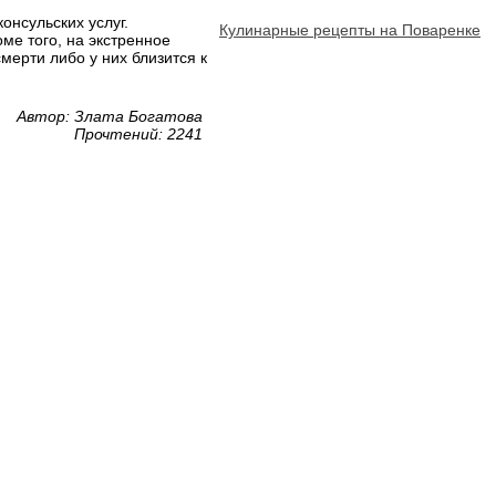
онсульских услуг.
Кулинарные рецепты на Поваренке
ме того, на экстренное
мерти либо у них близится к
Автор: Злата Богатова
Прочтений: 2241