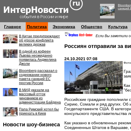
Bloomber
санкций 
Главное
Политика
Экономика
Общество
Культура
Если Вы заметили о
В Китае предупреждают
об угрозе конфликта
великих держав
Россиян отправили за в
В одной из кофеен
Львова неожиданно
24.10.2021 07:08
появилась Анджелина
Фото
Джоли
Bloomberg рассказал о
Гра
содержании нового
зая
пакета санкций ЕС
против России
Как
"бе
В МИД указали на
массовый отток
чиновников из
Российские граждане пополнили сп
администрации Байдена
Сирию, Сомали и ряд других. Об и
Госдепартаменте США. В категори
Папа Римский хотел бы
консульского представительства л
приехать в Киев
Как указано в обновленных реком
Новости шоу-бизнеса
Соединенных Штатов в Варшаве, 