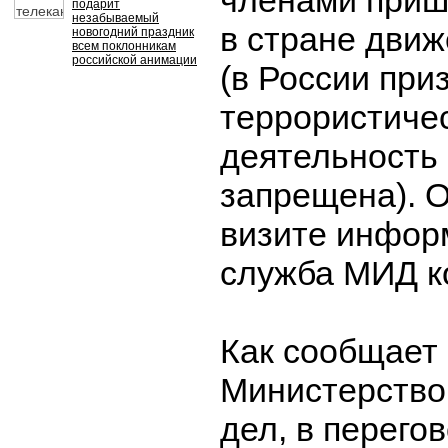
членами приш
подарит
незабываемый
в стране движ
новогодний праздник
всем поклонникам
российской анимации
(в России при
террористичес
деятельность
запрещена). 
визите инфор
служба МИД к
Как сообщает
Министерство
дел, в перего