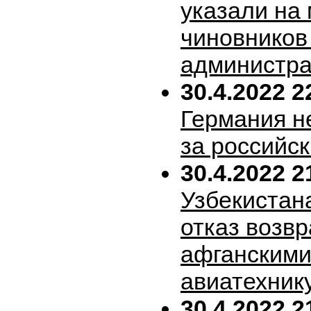
указали на
чиновников
администра
30.4.2022 2
Германия н
за российск
30.4.2022 2
Узбекистан
отказ возв
афганскими
авиатехник
30.4.2022 2