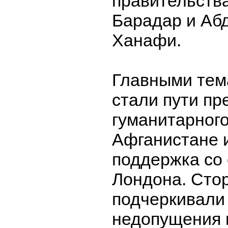
правительств
Барадар и Аб
Ханафи.
Главными тем
стали пути п
гуманитарного
Афганистане 
поддержка со
Лондона. Сто
подчеркивали
недопущения