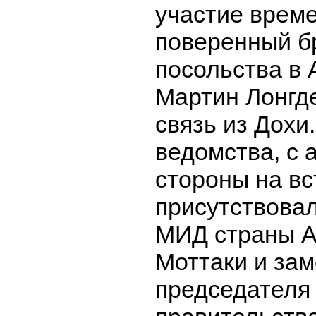
участие врем
поверенный б
посольства в
Мартин Лонгд
связь из Дохи
ведомства, с 
стороны на вс
присутствовал
МИД страны А
Моттаки и за
председателя