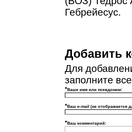
(ВОЗ) Тедрос
Гебрейесус.
Добавить 
Для добавлен
заполните вс
*
Ваше имя или псевдоним:
*
Ваш e-mail (не отображается д
*
Ваш комментарий: