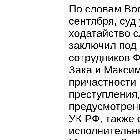
По словам Вол
сентября, суд
ходатайство с
заключил под 
сотрудников 
Зака и Максим
причастности
преступления,
предусмотренно
УК РФ, также 
исполнительн