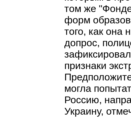
том же "Фонд
форм образов
того, как она 
допрос, полиц
зафиксировал
признаки экст
Предположите
могла попытат
Россию, напр
Украину, отмеч