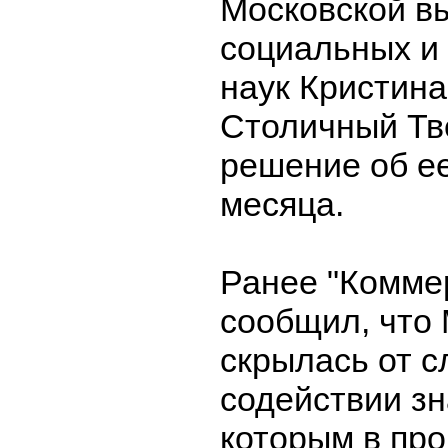
Московской в
социальных и
наук Кристина
Столичный Тв
решение об ее
месяца.
Ранее "Комме
сообщил, что
скрылась от с
содействии зн
которым в пр