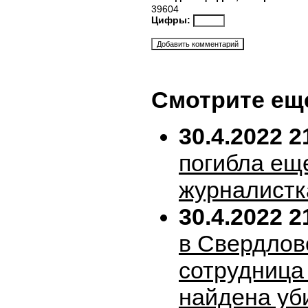
39604
Цифры:
Смотрите ещ
30.4.2022 2
погибла ещ
журналистк
30.4.2022 2
в Свердлов
сотрудница
найдена уб