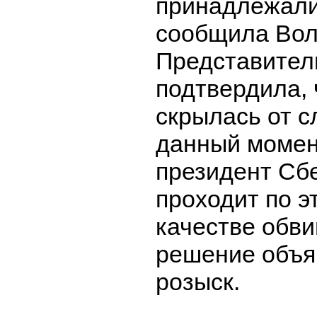
принадлежали
сообщила Вол
Представите
подтвердила, 
скрылась от с
данный момен
президент Сб
проходит по э
качестве обв
решение объя
розыск.