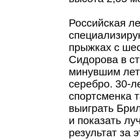
Российская ле
специализиру
прыжках с ше
Сидорова в с
минувшим лет
серебро. 30-л
спортсменка т
выиграть Бри
и показать л
результат за э