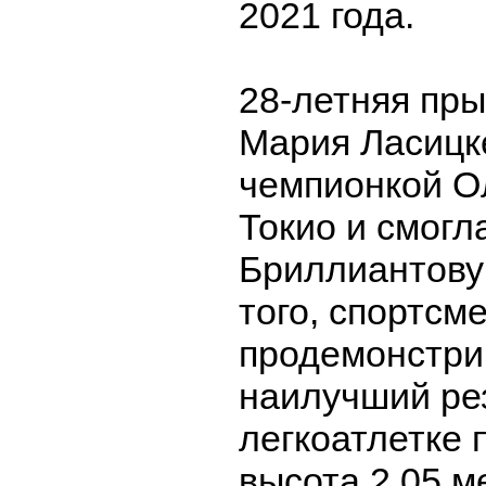
2021 года.
28-летняя пры
Мария Ласицк
чемпионкой О
Токио и смогл
Бриллиантову
того, спортсм
продемонстри
наилучший рез
легкоатлетке 
высота 2,05 м