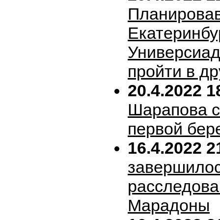
Планирова
Екатеринбу
Универсиад
пройти в др
20.4.2022 1
Шарапова 
первой бер
16.4.2022 2
завершило
расследова
Марадоны