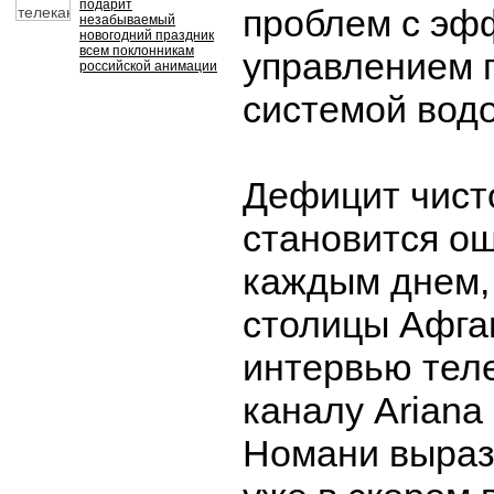
подарит
проблем с эф
незабываемый
новогодний праздник
всем поклонникам
управлением 
российской анимации
системой вод
Дефицит чист
становится о
каждым днем,
столицы Афга
интервью тел
каналу Ariana
Номани выраз