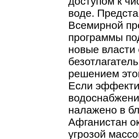
доступом к чи
воде. Предст
Всемирной пр
программы по
новые власти
безотлагатель
решением это
Если эффект
водоснабжени
налажено в б
Афганистан о
угрозой массо