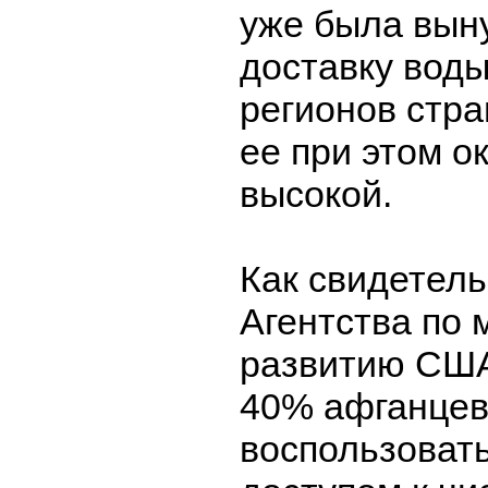
уже была вын
доставку воды
регионов стр
ее при этом о
высокой.
Как свидетел
Агентства по
развитию США
40% афганцев
воспользоват