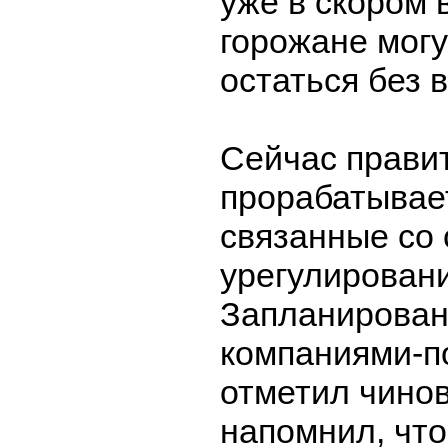
уже в скором
горожане мог
остаться без 
Сейчас прави
прорабатывае
связанные со
урегулировани
Запланирован
компаниями-п
отметил чинов
напомнил, чт