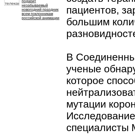
подарит
незабываемый
пациентов, з
новогодний праздник
всем поклонникам
российской анимации
большим коли
разновидност
В Соединенны
ученые обнар
которое спос
нейтрализова
мутации коро
Исследование
специалисты 