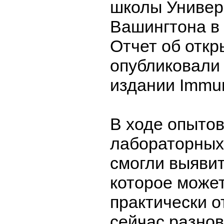
школы Универ
Вашингтона в
Отчет об откр
опубликовали
издании Immun
В ходе опытов
лабораторных
смогли выявит
которое може
практически о
сейчас разно