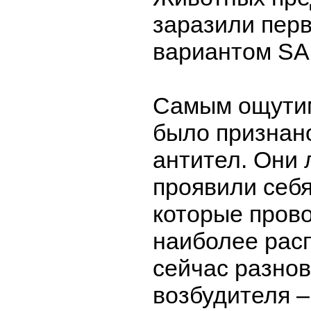
заразили пер
вариантом SA
Самым ощутим
было признан
антител. Они 
проявили себя
которые пров
наиболее рас
сейчас разно
возбудителя 