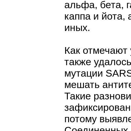
альфа, бета, 
каппа и йота,
иных.
Как отмечают 
также удалось
мутации SARS
мешать антит
Такие разнов
зафиксирован
потому выявл
Соединенных 