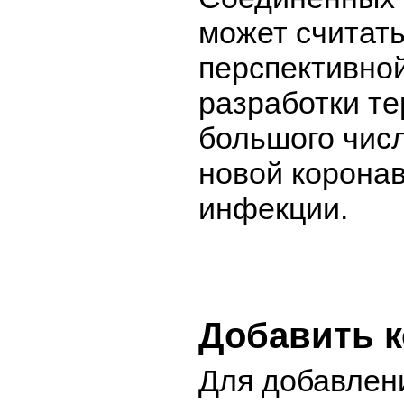
может считат
перспективной
разработки те
большого чис
новой корона
инфекции.
Добавить 
Для добавлен