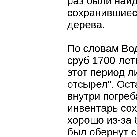
раз были най
сохранившиес
дерева.
По словам Вод
сруб 1700-лет
этот период л
отсырел". Ос
внутри погре
инвентарь сох
хорошо из-за 
был обернут с