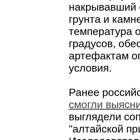
накрывавший 
грунта и камн
температура о
градусов, об
артефактам о
условия.
Ранее россий
смогли выясн
выглядели со
"алтайской пр