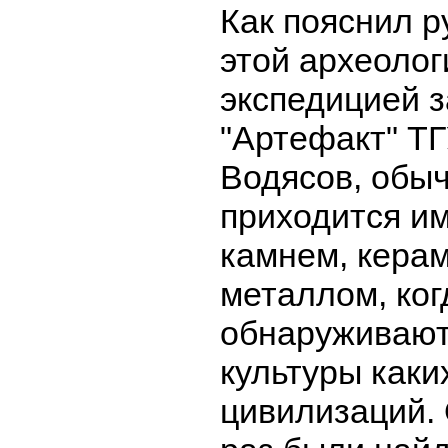
Как пояснил 
этой археолог
экспедицией 
"Артефакт" ТГ
Водясов, обы
приходится им
камнем, керам
металлом, ког
обнаруживают
культуры каки
цивилизаций. 