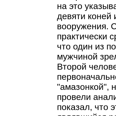
на это указыв
девяти коней 
вооружения. 
практически с
что один из п
мужчиной зрел
Второй челов
первоначальн
"амазонкой", 
провели анал
показал, что 