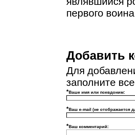
являвшийся р
первого воина
Добавить 
Для добавлен
заполните вс
*
Ваше имя или псевдоним:
*
Ваш e-mail (не отображается д
*
Ваш комментарий: