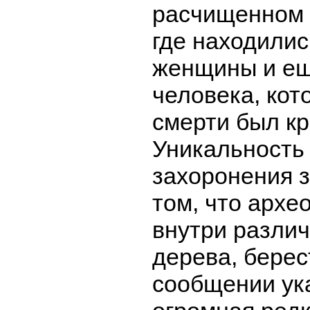
расчищенном 
где находилис
женщины и ещ
человека, кот
смерти был к
Уникальность 
захоронения 
том, что архе
внутри разли
дерева, берес
сообщении ука