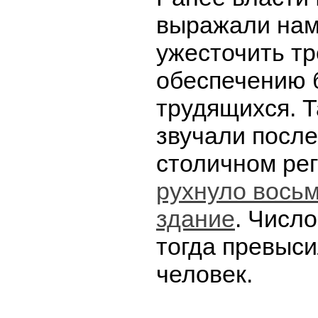
выражали нам
ужесточить тр
обеспечению 
трудящихся. Т
звучали после 
столичном ре
рухнуло вось
здание
. Числ
тогда превыси
человек.