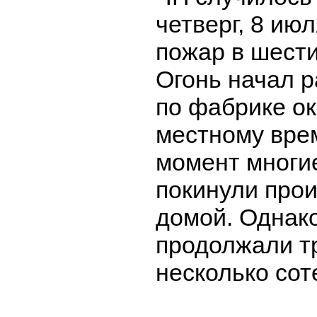
четверг, 8 июл
пожар в шест
Огонь начал 
по фабрике ок
местному врем
момент многи
покинули прои
домой. Однак
продолжали т
несколько соте