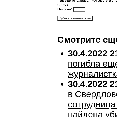
Введите цифры, которые Вы 
69053
Цифры:
Смотрите ещ
30.4.2022 2
погибла ещ
журналистк
30.4.2022 2
в Свердлов
сотрудница
найдена уб