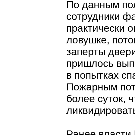
По данным по
сотрудники ф
практически о
ловушке, пото
заперты двер
пришлось вып
в попытках спа
Пожарным пот
более суток, 
ликвидироват
Ранее власти