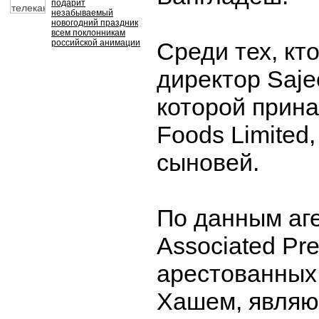
подарит
незабываемый
новогодний праздник
всем поклонникам
российской анимации
Среди тех, кто
директор Saje
которой прин
Foods Limited,
сыновей.
По данным аг
Associated Pre
арестованных
Хашем, явля