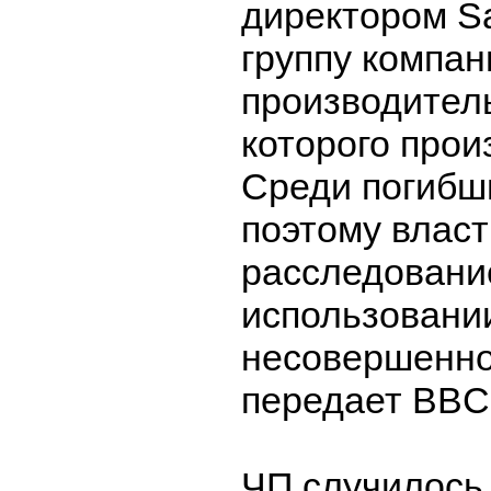
директором Sa
группу компан
производител
которого прои
Среди погибш
поэтому власт
расследовани
использовани
несовершенно
передает BBC
ЧП случилось