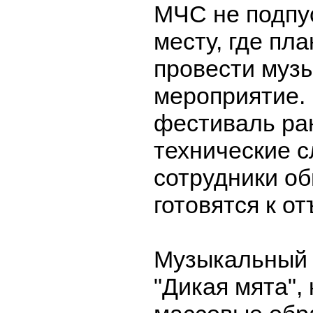
МЧС не подпус
месту, где пл
провести муз
мероприятие.
фестиваль ра
технические 
сотрудники о
готовятся к от
Музыкальный
"Дикая мята", 