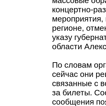
массовые обр
концертно-ра
мероприятия,
регионе, отме
указу губерна
области Алек
По словам орг
сейчас они р
связанные с в
за билеты. С
сообщения по