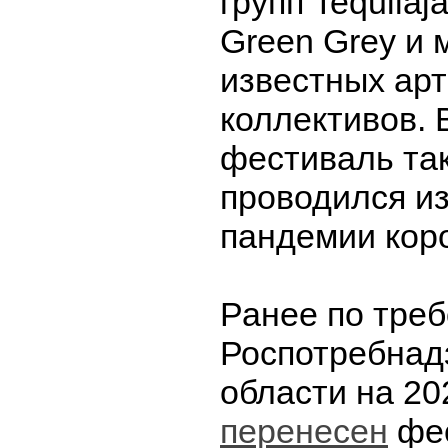
групп Tequilaj
Green Grey и 
известных арт
коллективов. 
фестиваль та
проводился и
пандемии кор
Ранее по тре
Роспотребнад
области на 20
перенесен
фе