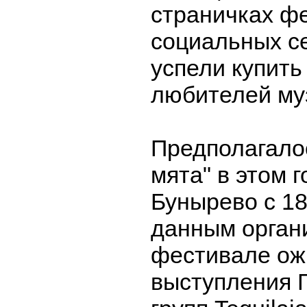
страничках ф
социальных с
успели купить
любителей му
Предполагалос
мята" в этом г
Бунырево с 18
данным органи
фестивале ож
выступления Г