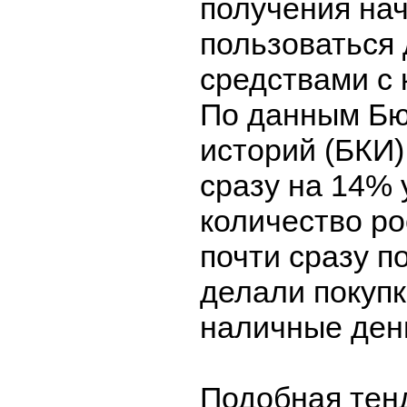
получения на
пользоваться
средствами с 
По данным Бю
историй (БКИ)
сразу на 14%
количество ро
почти сразу 
делали покуп
наличные ден
Подобная тен