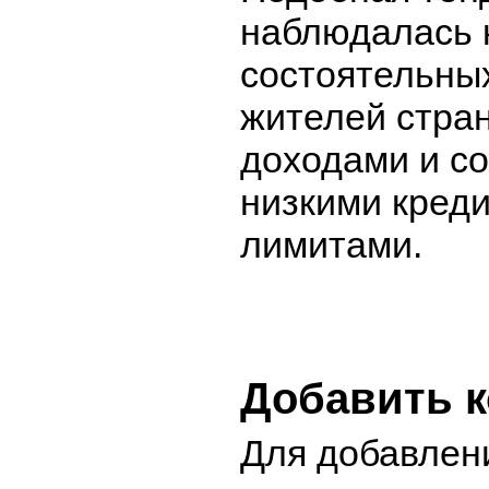
наблюдалась 
состоятельных
жителей стра
доходами и с
низкими кред
лимитами.
Добавить 
Для добавлен