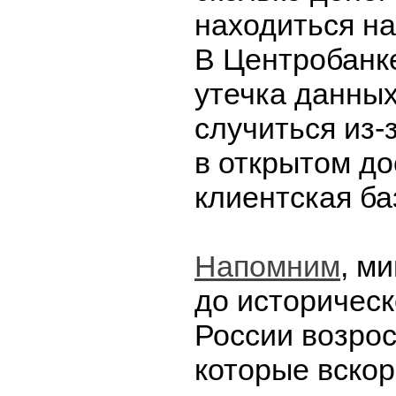
находиться на
В Центробанке
утечка данных
случиться из-з
в открытом до
клиентская ба
Напомним
, м
до историческ
России возро
которые вскор