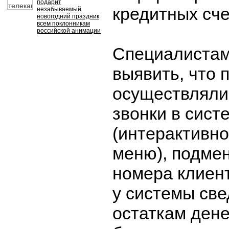
подарит
кредитных сче
незабываемый
новогодний праздник
всем поклонникам
российской анимации
Специалистам
выявить, что 
осуществляли
звонки в сист
(интерактивно
меню), подмен
номера клиен
у системы све
остаткам ден