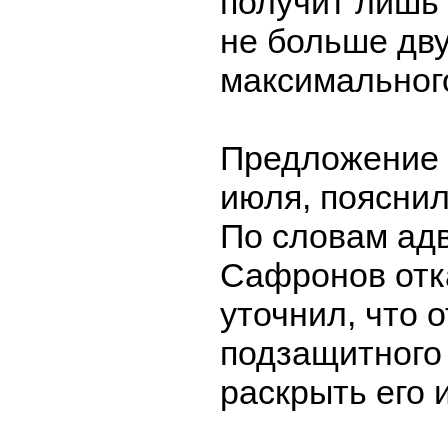
получит лишь д
не больше дву
максимального
Предложение 
июля, пояснил
По словам адв
Сафронов отк
уточнил, что о
подзащитного
раскрыть его 