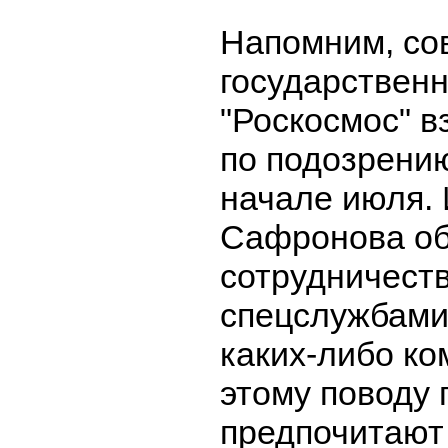
Напомним, со
государствен
"Роскосмос" в
по подозрению
начале июля.
Сафронова об
сотрудничест
спецслужбами.
каких-либо к
этому поводу 
предпочитают