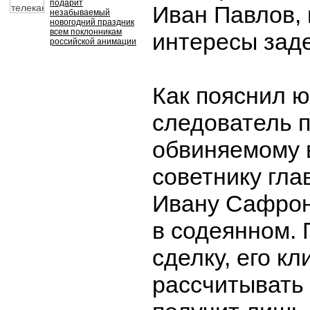
подарит
Иван Павлов,
незабываемый
новогодний праздник
всем поклонникам
интересы зад
российской анимации
Как пояснил ю
следователь 
обвиняемому 
советнику гла
Ивану Сафрон
в содеянном. 
сделку, его кл
рассчитывать 