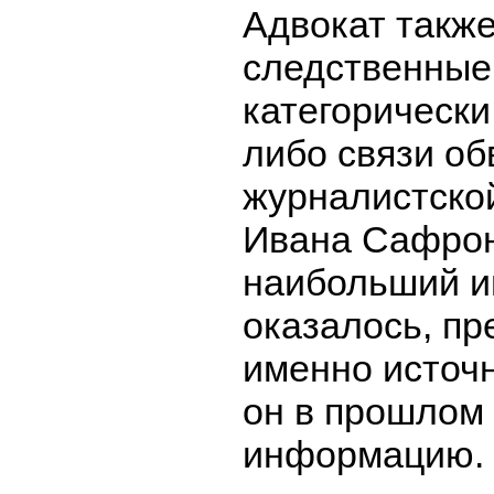
Адвокат также
следственные
категорически
либо связи об
журналистско
Ивана Сафрон
наибольший ин
оказалось, п
именно источн
он в прошлом 
информацию.