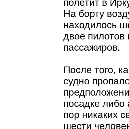
полетит в Ирк
На борту возд
находилось ше
двое пилотов 
пассажиров.
После того, к
судно пропало
предположени
посадке либо 
пор никаких с
шести человек