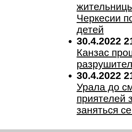
жительницы
Черкесии п
детей
30.4.2022 2
Канзас про
разрушител
30.4.2022 2
Урала до с
приятелей 
заняться с