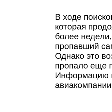
В ходе поиско
которая прод
более недели,
пропавший са
Однако это в
пропало еще г
Информацию п
авиакомпании 