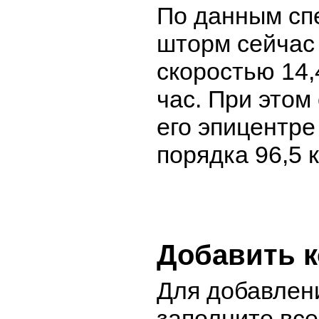
По данным сп
шторм сейчас
скоростью 14,
час. При этом
его эпицентре
порядка 96,5 
Добавить 
Для добавлен
заполните вс