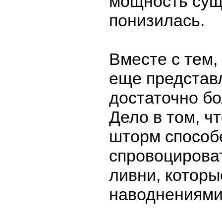
мощность сущ
понизилась.
Вместе с тем,
еще представ
достаточно бо
Дело в том, ч
шторм способ
спровоцирова
ливни, которы
наводнениями