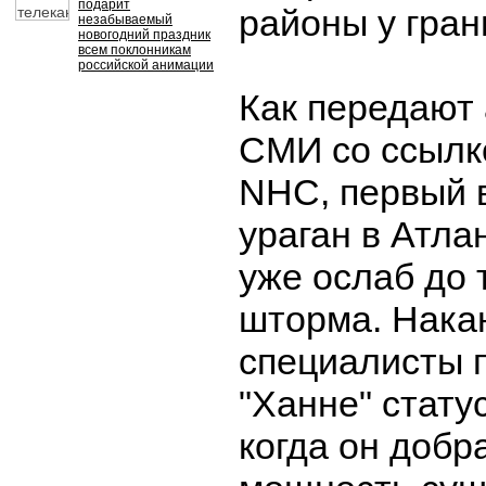
подарит
районы у гран
незабываемый
новогодний праздник
всем поклонникам
российской анимации
Как передают
СМИ со ссылк
NHC, первый в
ураган в Атла
уже ослаб до 
шторма. Нака
специалисты 
"Ханне" статус
когда он добр