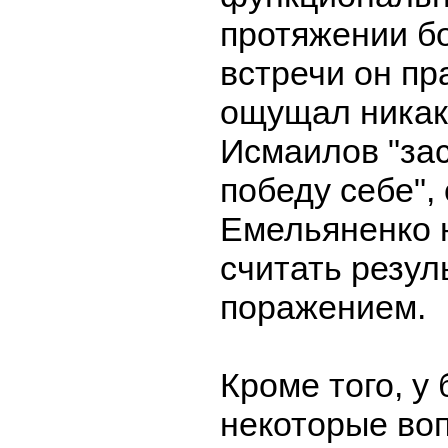
протяжении б
встречи он пр
ощущал никак
Исмаилов "зас
победу себе",
Емельяненко 
считать резул
поражением.
Кроме того, у
некоторые во