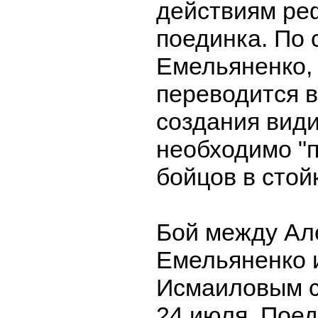
действиям ре
поединка. По
Емельяненко, 
переводится в
создания вид
необходимо "
бойцов в стойк
Бой между Ал
Емельяненко 
Исмаиловым с
24 июля. Пое