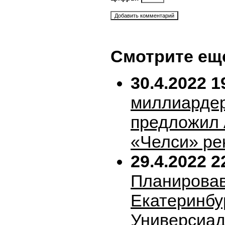
Смотрите ещ
30.4.2022 1
миллиарде
предложил 
«Челси» ре
29.4.2022 2
Планирова
Екатеринбу
Универсиад