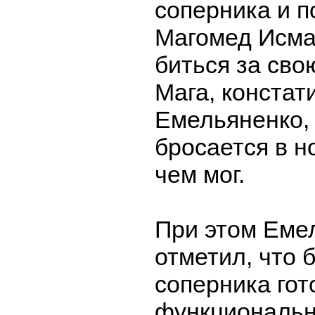
соперника и п
Магомед Исма
биться за сво
Мага, констат
Емельяненко, 
бросается в но
чем мог.
При этом Еме
отметил, что 
соперника гот
функциональн