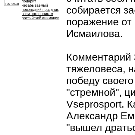
подарит
незабываемый
собирается за
новогодний праздник
всем поклонникам
российской анимации
поражение от
Исмаилова.
Комментарий 
тяжеловеса, 
победу своего
"стремной", ц
Vseprosport. 
Александр Ем
"вышел дратьс