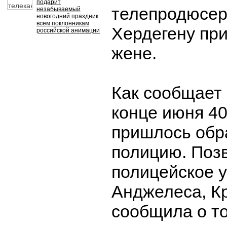
подарит
телепродюсер
незабываемый
новогодний праздник
всем поклонникам
Хердегену при
российской анимации
жене.
Как сообщает 
конце июня 40
пришлось обр
полицию. Поз
полицейское 
Анджелеса, К
сообщила о то