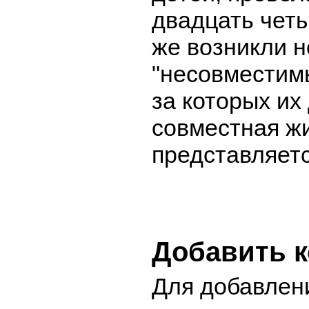
двадцать четы
же возникли н
"несовместимы
за которых и
совместная ж
представляет
Добавить 
Для добавлен