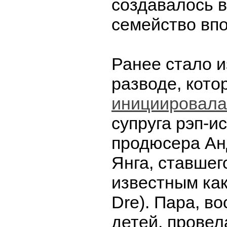
создавалось в
семейство впо
Ранее стало и
разводе, кото
инициировала
супруга рэп-и
продюсера Ан
Янга, ставшег
известным как
Dre). Пара, в
детей, провел