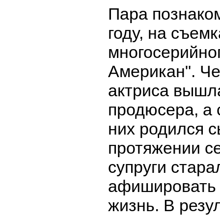
Пара познако
году, на съемк
многосерийно
Американ". Че
актриса вышл
продюсера, а 
них родился с
протяжении с
супруги стара
афишировать 
жизнь. В резу