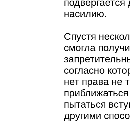
подвергается
насилию.
Спустя нескол
смогла получи
запретительн
согласно кото
нет права не 
приближаться 
пытаться всту
другими спос