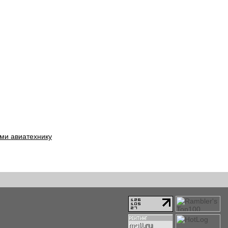
ми авиатехнику