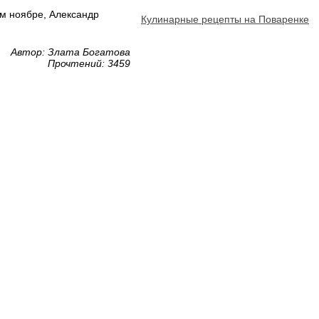
м ноябре, Александр
Кулинарные рецепты на Поваренке
Автор: Злата Богатова
Прочтений: 3459