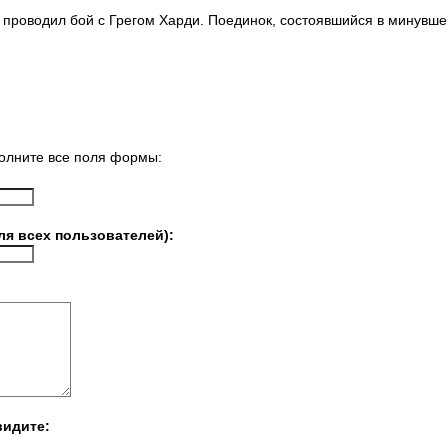
проводил бой с Грегом Харди. Поединок, состоявшийся в минувше
олните все поля формы:
ля всех пользователей):
видите: