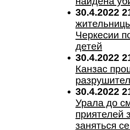
найдена уб
30.4.2022 2
жительницы
Черкесии п
детей
30.4.2022 2
Канзас про
разрушител
30.4.2022 2
Урала до с
приятелей 
заняться с