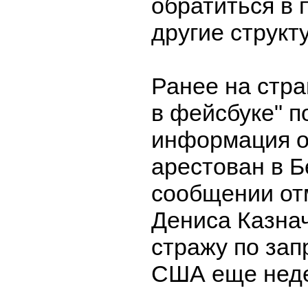
обратиться в 
другие структ
Ранее на стр
в фейсбуке" п
информация о 
арестован в Б
сообщении от
Дениса Казна
стражу по зап
США еще неде