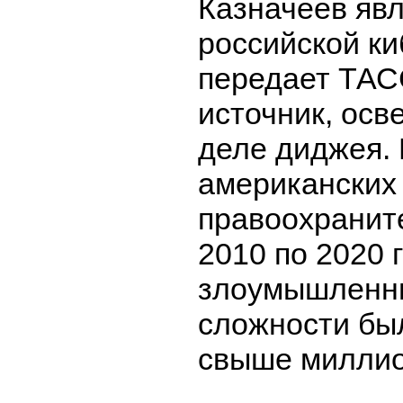
Казначеев яв
российской к
передает ТАС
источник, ос
деле диджея.
американских
правоохраните
2010 по 2020 
злоумышленн
сложности бы
свыше миллио