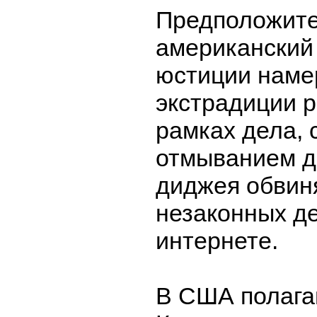
Предположите
американский
юстиции наме
экстрадиции р
рамках дела, 
отмыванием де
диджея обвин
незаконных де
интернете.
В США полагаю