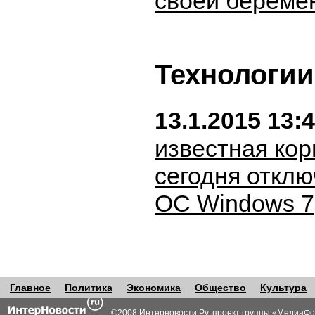
своей береме
Технологии
13.1.2015 13:
известная кор
сегодня откл
ОС Windows 7
Главное
Политика
Экономика
Общество
Культура
©2008 Интерновости.Ру, проект группы «
МедиаФо