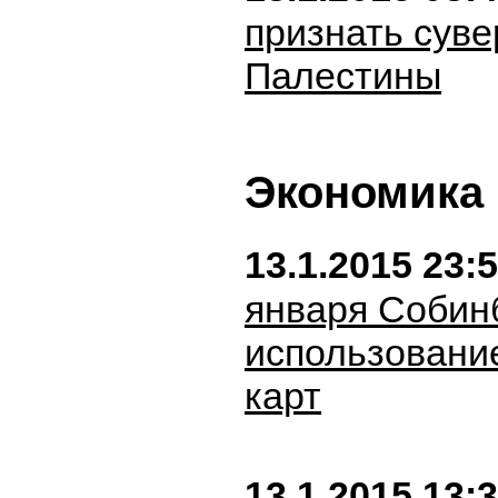
признать суве
Палестины
Экономика
13.1.2015 23:
января Собин
использовани
карт
13.1.2015 13: