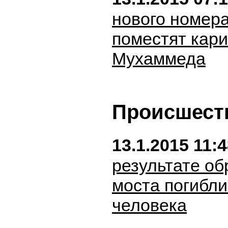
нового номера
поместят кари
Мухаммеда
Происшест
13.1.2015 11:
результате о
моста погибли
человека