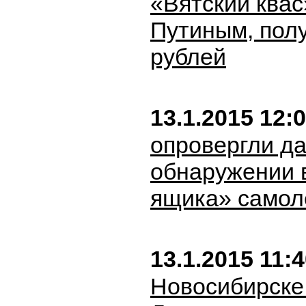
«Вятский квас
Путиным, пол
рублей
13.1.2015 12:
опровергли д
обнаружении 
ящика» самоле
13.1.2015 11:
Новосибирске