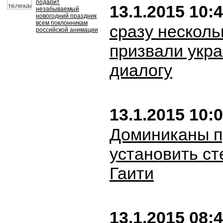
подарит
13.1.2015 10:
незабываемый
новогодний праздник
всем поклонникам
сразу несколь
российской анимации
призвали укра
диалогу
13.1.2015 10:
Доминиканы п
установить ст
Гаити
13.1.2015 08: