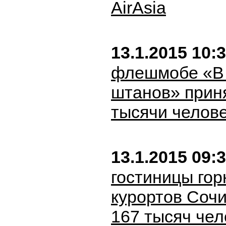
AirAsia
13.1.2015 10:
флешмобе «В 
штанов» прин
тысячи челове
13.1.2015 09:
гостиницы го
курортов Соч
167 тысяч чел