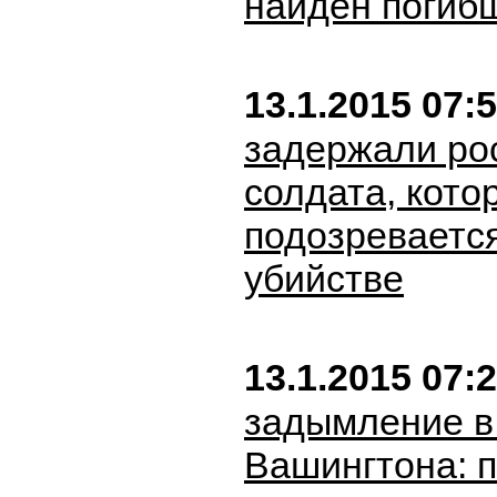
найден погиб
13.1.2015 07:
задержали ро
солдата, кото
подозреваетс
убийстве
13.1.2015 07:
задымление в
Вашингтона: 