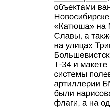
объектами ва
Новосибирске 
«Катюша» на 
Славы, а такж
на улицах Три
Большевистск
Т-34 и макете
системы поле
артиллерии Б
были нарисов
флаги, а на о