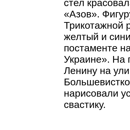
стел красовал
«Азов». Фигур
Трикотажной 
желтый и сини
постаменте н
Украине». На
Ленину на ул
Большевистко
нарисовали ус
свастику.