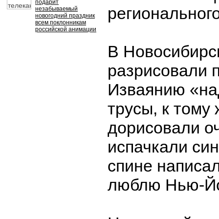
подарит
региональног
незабываемый
новогодний праздник
всем поклонникам
российской анимации
В Новосибирс
разрисовали п
Изваянию «на
трусы, к тому
дорисовали оч
испачкали син
спине написал
люблю Нью-Йо