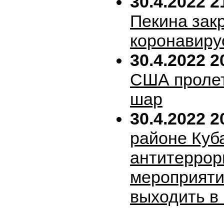
30.4.2022 2
Пекина зак
коронавиру
30.4.2022 2
США пролет
шар
30.4.2022 2
районе Куб
антитеррор
мероприяти
выходить в