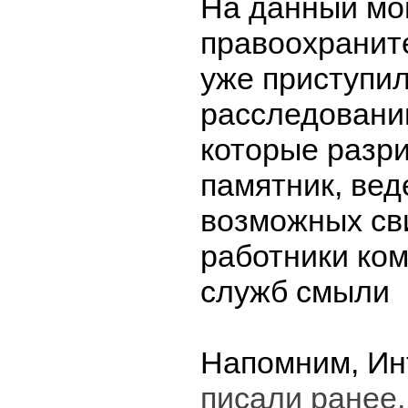
На данный мо
правоохранит
уже приступил
расследовани
которые разр
памятник, вед
возможных св
работники ко
служб смыли н
Напомним, Ин
писали ранее,