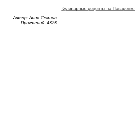
Кулинарные рецепты на Поваренке
Автор: Анна Семина
Прочтений: 4376