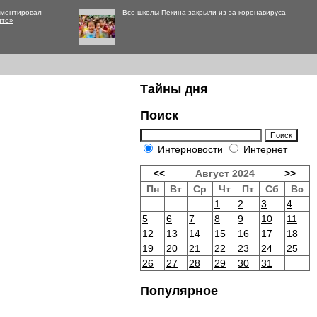
мментировал
Все школы Пекина закрыли из-за коронавируса
нте»
Тайны дня
Поиск
Интерновости
Интернет
<<
Август 2024
>>
Пн
Вт
Ср
Чт
Пт
Сб
Вс
1
2
3
4
5
6
7
8
9
10
11
12
13
14
15
16
17
18
19
20
21
22
23
24
25
26
27
28
29
30
31
Популярное