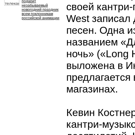
подарит
своей кантри-
незабываемый
новогодний праздник
всем поклонникам
West записал
российской анимации
песен. Одна и
названием «Д
ночь» («Long H
выложена в И
предлагается 
магазинах.
Кевин Костнер
кантри-музыко