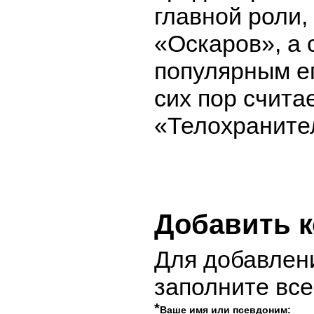
главной роли,
«Оскаров», а
популярным е
сих пор счита
«Телохраните
Добавить 
Для добавлен
заполните вс
*
Ваше имя или псевдоним: