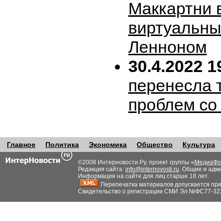
Маккартни 
виртуальн
Ленноном
30.4.2022 1
перенесла т
проблем со
Главное
Политика
Экономика
Общество
Культура
©2008 Интерновости.Ру, проект группы «
МедиаФо
Редакция сайта:
info@internovosti.ru
. Общие и адм
Информация на сайте для лиц старше 18 лет.
Перепечатка материалов допускается при н
Свидетельство о регистрации СМИ Эл №ФС77-32