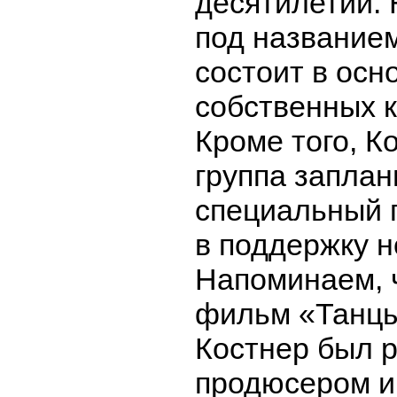
десятилетий. 
под названием
состоит в осн
собственных 
Кроме того, Ко
группа запла
специальный 
в поддержку н
Напоминаем, ч
фильм «Танцы 
Костнер был 
продюсером и