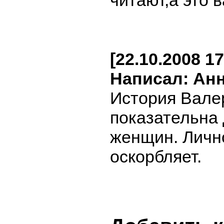
читают,а это 
[22.10.2008 17
Написал: Ан
История Вале
показательна 
женщин. Личн
оскорбляет.