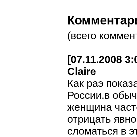
Комментар
(всего коммен
[07.11.2008 3
Claire
Как раэ показ
России,в обы
женщина част
отрицать явно
сломаться в э