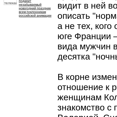
подарит
видит в ней в
незабываемый
новогодний праздник
всем поклонникам
описать "норм
российской анимации
а не тех, кого
юге Франции 
вида мужчин 
десятка "ночн
В корне измен
отношение к 
женщинам Кол
знакомство с 