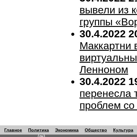
вывели из 
группы «Во
30.4.2022 2
Маккартни 
виртуальн
Ленноном
30.4.2022 1
перенесла т
проблем со
Главное
Политика
Экономика
Общество
Культура