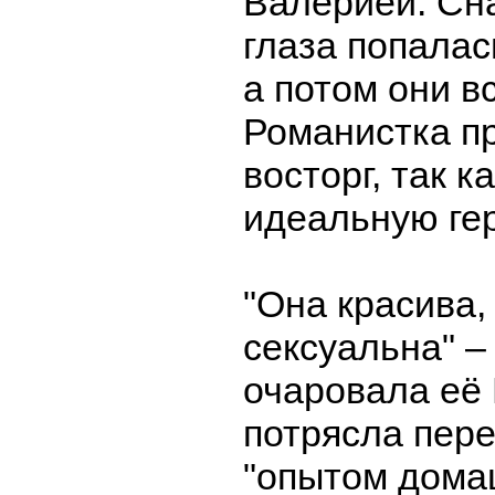
Валерией. Сн
глаза попалас
а потом они в
Романистка п
восторг, так к
идеальную ге
"Она красива,
сексуальна" –
очаровала её
потрясла пер
"опытом дома