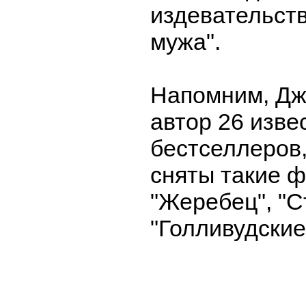
издевательств
мужа".
Напомним, Дж
автор 26 изве
бестселлеров,
сняты такие ф
"Жеребец", "С
"Голливудские