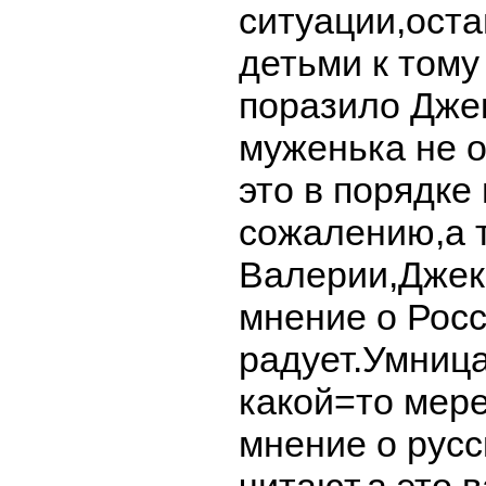
ситуации,оста
детьми к тому
поразило Джек
муженька не о
это в порядке
сожалению,а т
Валерии,Джек
мнение о Рос
радует.Умница
какой=то мере
мнение о русс