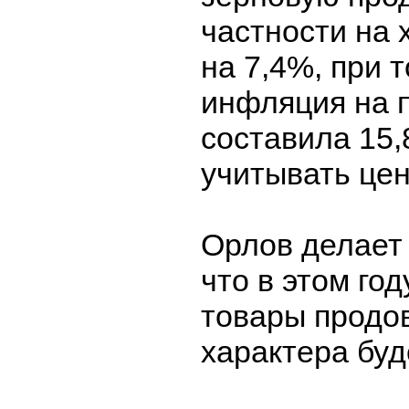
частности на 
на 7,4%, при 
инфляция на 
составила 15,
учитывать цен
Орлов делает
что в этом го
товары продо
характера буд