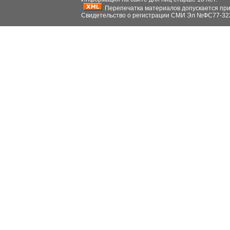
Перепечатка материалов допускается при н
Свидетельство о регистрации СМИ Эл №ФС77-32