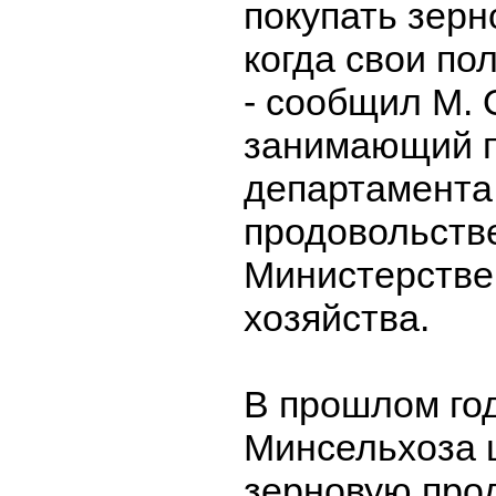
покупать зерн
когда свои по
- сообщил М. 
занимающий п
департамента
продовольств
Министерстве
хозяйства.
В прошлом го
Минсельхоза 
зерновую прод