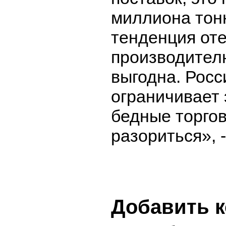
миллиона тонн
тенденция от
производител
выгодна. Росс
ограничивает 
бедные торго
разориться», 
Добавить 