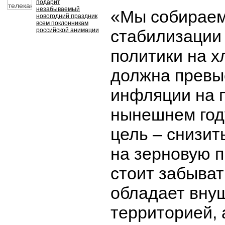
подарит
незабываемый
«Мы собираем
новогодний праздник
всем поклонникам
российской анимации
стабилизации
политики на х
должна превы
инфляции на 
нынешнем год
цель – снизит
на зерновую 
стоит забыват
обладает вну
территорией,