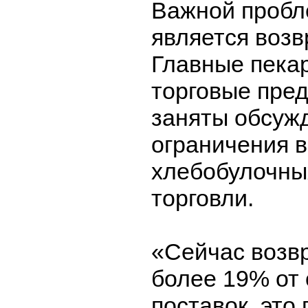
Важной пробл
является возв
Главные пекар
торговые пре
заняты обсуж
ограничения 
хлебобулочны
торговли.
«Сейчас возв
более 19% от
поставок, это