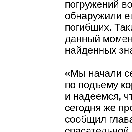
погружений в
обнаружили е
погибших. Так
данный момен
найденных зна
«Мы начали с
по подъему к
и надеемся, ч
сегодня же пр
сообщил глава
спасательной