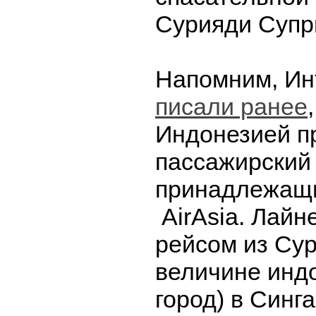
Сурияди Супр
Напомним, Ин
писали ранее
Индонезией п
пассажирский 
принадлежащ
AirAsia. Лайн
рейсом из Сур
величине инд
город) в Синг