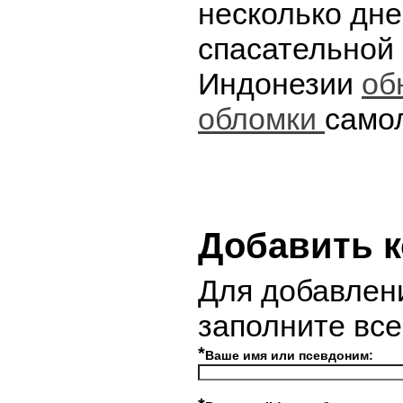
несколько дне
спасательной
Индонезии
об
обломки
самол
Добавить 
Для добавлен
заполните вс
*
Ваше имя или псевдоним: