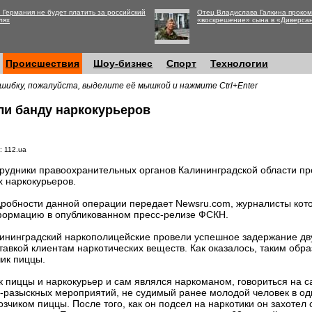
 Германия не будет платить за российский
Отец Владислава Галкина проко
лях
«воскрешение» сына в «Диверса
Происшествия
Шоу-бизнес
Спорт
Технологии
шибку, пожалуйста, выделите её мышкой и нажмите Ctrl+Enter
ли банду наркокурьеров
: 112.ua
рудники правоохранительных органов Калининградской области пр
х наркокурьеров.
робности данной операции передает Newsru.com, журналисты кот
ормацию в опубликованном пресс-релизе ФСКН.
ининградский наркополицейские провели успешное задержание дв
тавкой клиентам наркотических веществ. Как оказалось, таким об
чик пиццы.
 пиццы и наркокурьер и сам являлся наркоманом, говориться на с
-разыскных мероприятий, не судимый ранее молодой человек в од
чиком пиццы. После того, как он подсел на наркотики он захотел 