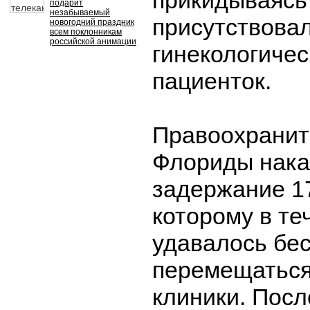
прикидываясь
подарит
незабываемый
присутствовал
новогодний праздник
всем поклонникам
российской анимации
гинекологичес
пациенток.
Правоохранит
Флориды нака
задержание 17
которому в те
удавалось бе
перемещаться
клиники. После