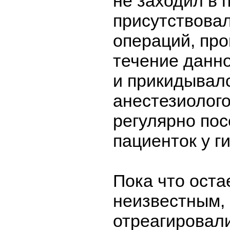
не заходил в 
присутствовал
операций, пр
течение данно
и прикидывал
анестезиолого
регулярно по
пациенток у г
Пока что оста
неизвестным, 
отреагировал