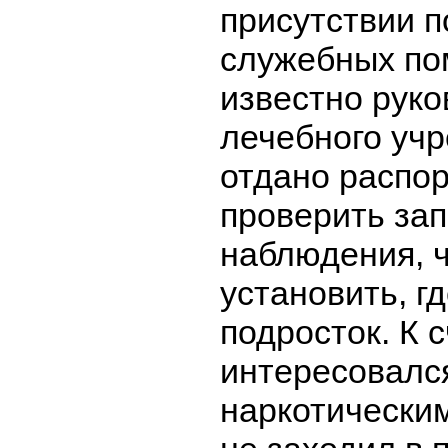
присутствии п
служебных по
известно руко
лечебного уч
отдано распо
проверить зап
наблюдения, 
установить, г
подросток. К 
интересовалс
наркотически