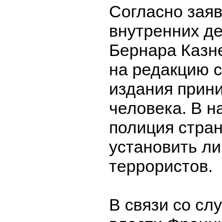
Согласно зая
внутренних д
Бернара Казне
на редакцию с
издания прин
человека. В 
полиция стра
установить л
террористов.
В связи со с