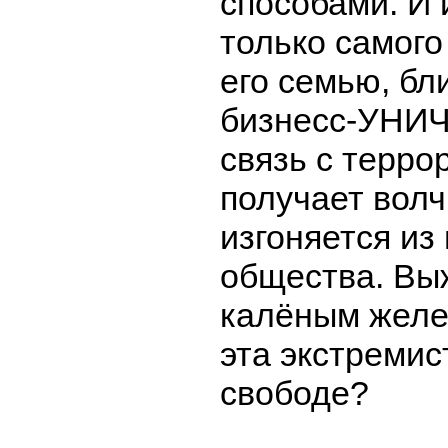
способами. И 
только самого
его семью, бли
бизнесс-УНИ
связь с терро
получает волч
изгоняется из
общества. Вы
калёным желе
эта экстремис
свободе?