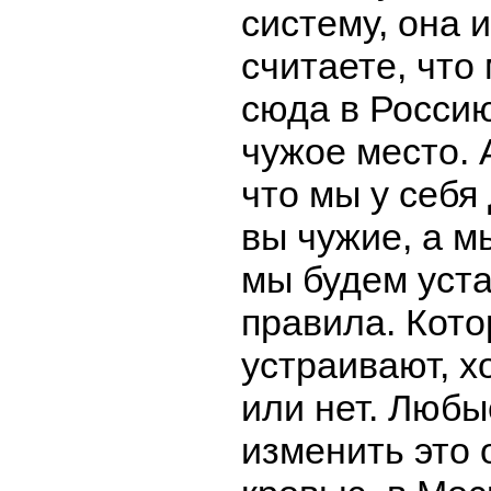
систему, она 
считаете, что
сюда в Россию
чужое место. 
что мы у себя
вы чужие, а м
мы будем уст
правила. Кото
устраивают, х
или нет. Любы
изменить это