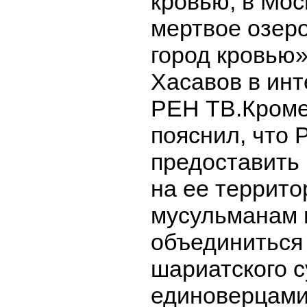
кровью, в Мос
мертвое озер
город кровью»
Хасавов в ин
РЕН ТВ.Кроме 
пояснил, что 
предоставит
на ее террито
мусульманам 
объединиться
шариатского с
единоверцами