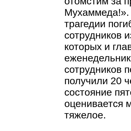
отомстим за п
Мухаммеда!». 
трагедии поги
сотрудников и
которых и гла
еженедельника
сотрудников п
получили 20 ч
состояние пят
оценивается 
тяжелое.