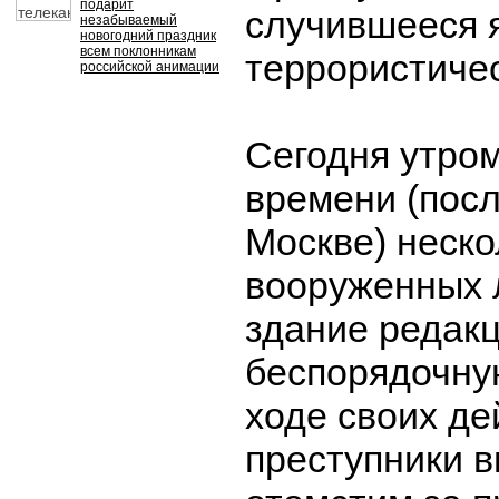
подарит
случившееся 
незабываемый
новогодний праздник
всем поклонникам
террористичес
российской анимации
Сегодня утро
времени (посл
Москве) неско
вооруженных 
здание редакц
беспорядочную
ходе своих д
преступники 