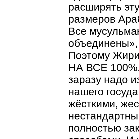
расширять эту
размеров Ара
Все мусульма
объединены», 
Поэтому Жир
НА ВСЕ 100%.
заразу надо и
нашего госуд
жёсткими, жес
нестандартны
полностью за