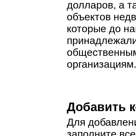
долларов, а т
объектов нед
которые до н
принадлежали
общественным
организациям
Добавить 
Для добавлен
заполните вс