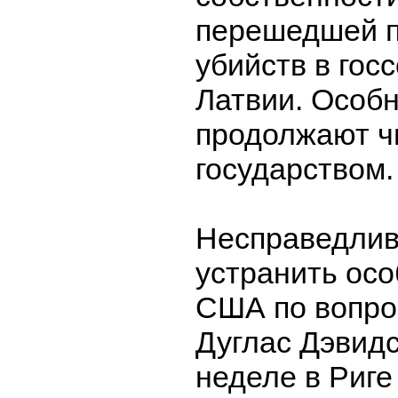
перешедшей п
убийств в гос
Латвии. Особн
продолжают ч
государством.
Несправедлив
устранить ос
США по вопро
Дуглас Дэвидс
неделе в Риге