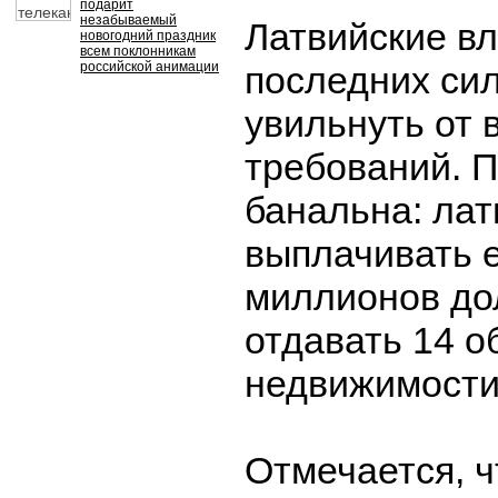
подарит
незабываемый
Латвийские вл
новогодний праздник
всем поклонникам
российской анимации
последних си
увильнуть от
требований. 
банальна: лат
выплачивать 
миллионов до
отдавать 14 о
недвижимости
Отмечается, ч