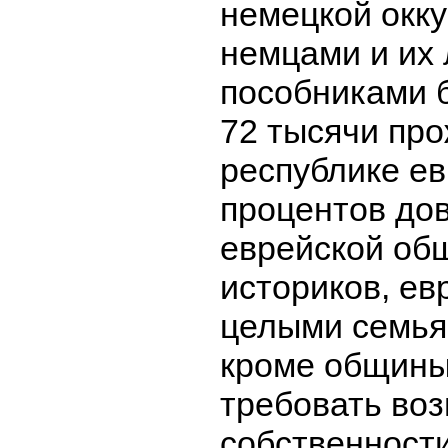
немецкой окку
немцами и их
пособниками 
72 тысячи про
республике ев
процентов до
еврейской об
историков, ев
целыми семьям
кроме общины
требовать воз
собственности