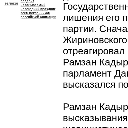
подарит
Государствен
незабываемый
новогодний праздник
всем поклонникам
лишения его 
российской анимации
партии. Снача
Жириновского
отреагировал 
Рамзан Кадыр
парламент Да
высказался по
Рамзан Кадыр
высказывания