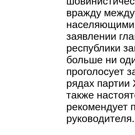
шовинистичес
вражду между
населяющими 
заявлении гла
республики за
больше ни од
проголосует з
рядах партии 
также настоя
рекомендует 
руководителя.