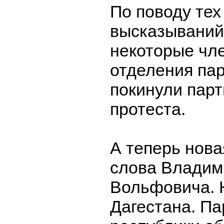
По поводу тех
высказываний
некоторые чл
отделения па
покинули парт
протеста.
А теперь нова
слова Владим
Вольфовича. Н
Дагестана. П