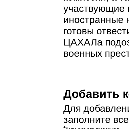
участвующие 
иностранные 
готовы отвест
ЦАХАЛа подоз
военных прес
Добавить 
Для добавлен
заполните вс
*