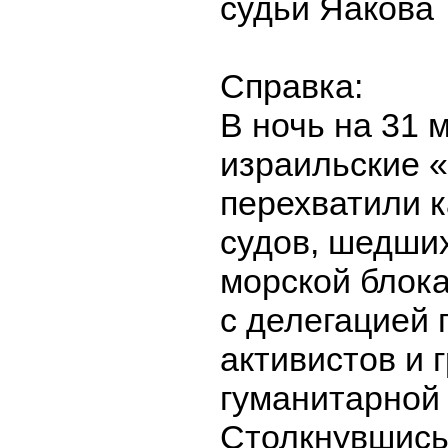
судьи Яакова 
Справка:
В ночь на 31 
израильские 
перехватили к
судов, шедши
морской блока
с делегацией 
активистов и 
гуманитарной
Столкнувшись