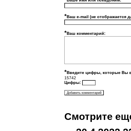
Ваше имя или псевдоним:
*
Ваш e-mail (не отображается д
*
Ваш комментарий:
*
Введите цифры, которые Вы 
15742
Цифры:
Смотрите ещ