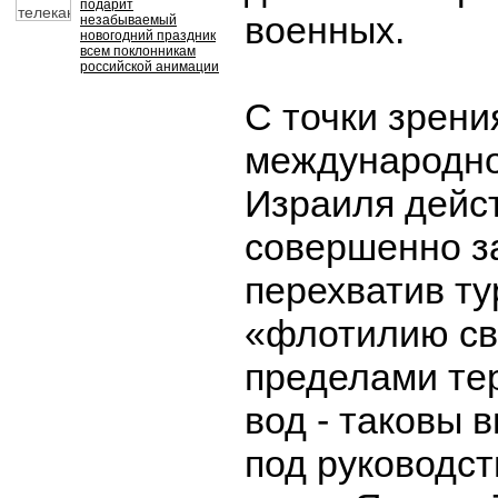
подарит
военных.
незабываемый
новогодний праздник
всем поклонникам
российской анимации
С точки зрени
международно
Израиля дейс
совершенно з
перехватив т
«флотилию св
пределами те
вод - таковы 
под руководст