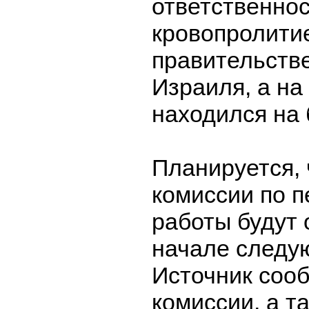
ответственнос
кровопролитие
правительств
Израиля, а на 
находился на 
Планируется,
комиссии по п
работы будут 
начале следу
Источник соо
комиссии, а т