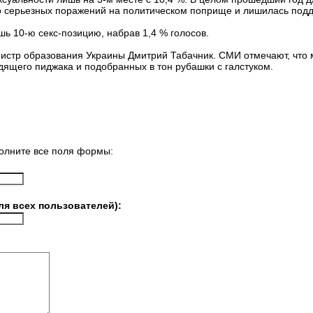
о серьезных поражений на политическом поприще и лишилась подд
ь 10-ю секс-позицию, набрав 1,4 % голосов.
нистр образования Украины Дмитрий Табачник. СМИ отмечают, что
дящего пиджака и подобранных в тон рубашки с галстуком.
олните все поля формы:
ля всех пользователей):