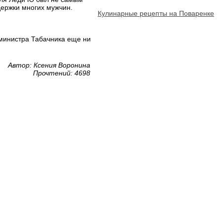
ержки многих мужчин.
Кулинарные рецепты на Поваренке
 министра Табачника еще ни
Автор: Ксения Воронина
Прочтений: 4698