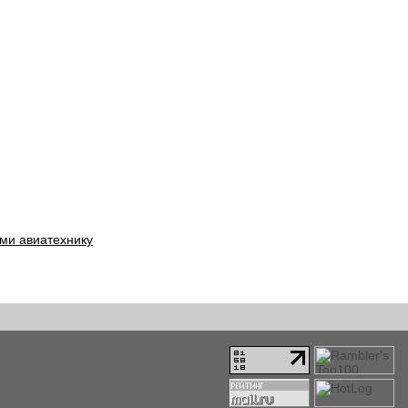
ми авиатехнику