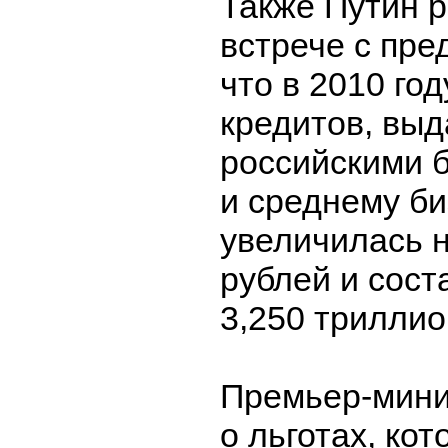
Также Путин р
встрече с пр
что в 2010 го
кредитов, вы
российскими 
и среднему би
увеличилась н
рублей и сост
3,250 триллио
Премьер-мини
о льготах, ко