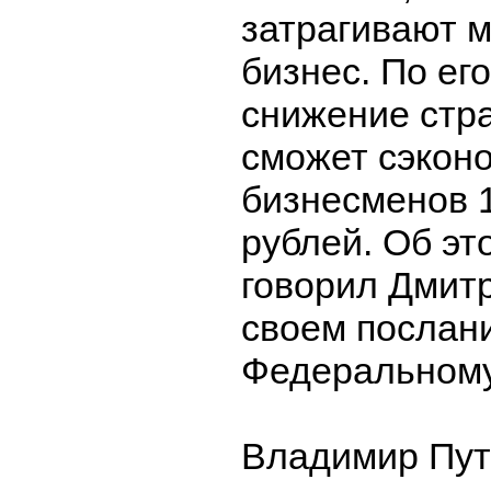
затрагивают 
бизнес. По ег
снижение стр
сможет сэкон
бизнесменов 
рублей. Об эт
говорил Дмит
своем послани
Федеральному
Владимир Пут