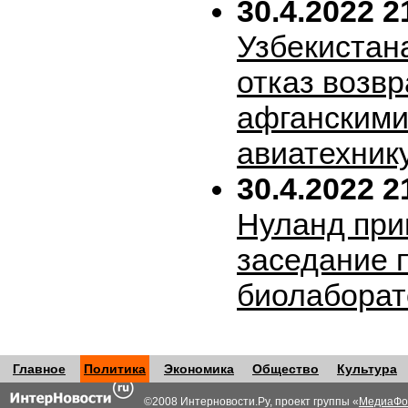
30.4.2022 2
Узбекистан
отказ возв
афганскими
авиатехник
30.4.2022 2
Нуланд при
заседание 
биолабора
Главное
Политика
Экономика
Общество
Культура
©2008 Интерновости.Ру, проект группы «
МедиаФо