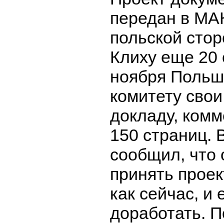
передан в МА
польской сто
Клиху еще 20 
ноября Польш
комитету свои
докладу, ком
150 страниц. 
сообщил, что 
принять проек
как сейчас, и
доработать. П