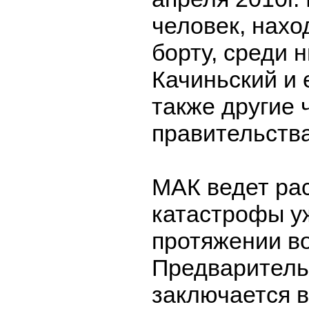
человек, нахо
борту, среди 
Качиньский и е
также другие
правительств
МАК ведет ра
катастрофы у
протяжении в
Предваритель
заключается 