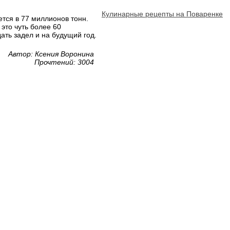
Кулинарные рецепты на Поваренке
тся в 77 миллионов тонн.
это чуть более 60
ать задел и на будущий год.
Автор: Ксения Воронина
Прочтений: 3004