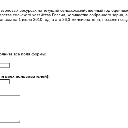
 зерновых ресурсах на текущий сельскохозяйственный год оценивае
ства сельского хозяйства России, количество собранного зерна, а 
пасы на 1 июля 2010 год, а это 26,3 миллиона тонн, позволят созд
олните все поля формы:
ля всех пользователей):